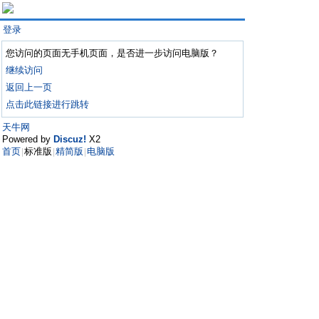
登录
您访问的页面无手机页面，是否进一步访问电脑版？
继续访问
返回上一页
点击此链接进行跳转
天牛网
Powered by
Discuz!
X2
首页
标准版
精简版
电脑版
|
|
|