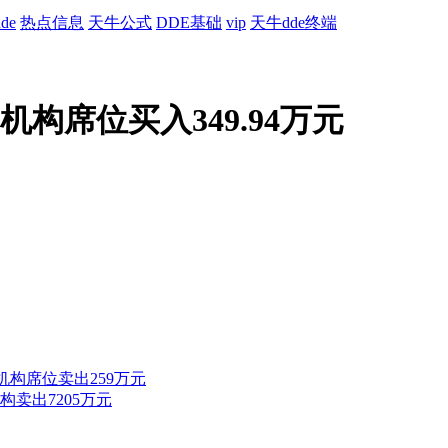
de
热点信息
天牛公式
DDE基础
vip
天牛dde终端
1机构席位买入349.94万元
1机构席位卖出259万元
机构卖出7205万元