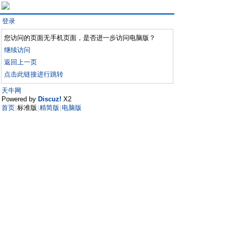
登录
您访问的页面无手机页面，是否进一步访问电脑版？
继续访问
返回上一页
点击此链接进行跳转
天牛网
Powered by
Discuz!
X2
首页
标准版
精简版
电脑版
|
|
|