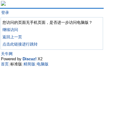
登录
您访问的页面无手机页面，是否进一步访问电脑版？
继续访问
返回上一页
点击此链接进行跳转
天牛网
Powered by
Discuz!
X2
首页
标准版
精简版
电脑版
|
|
|