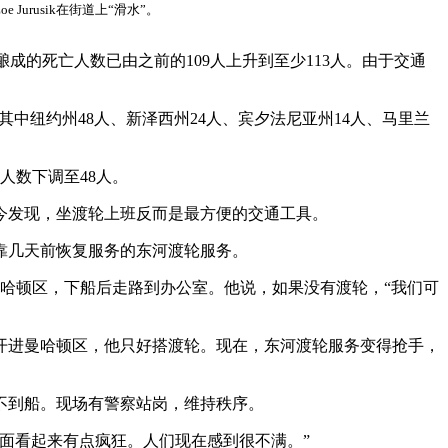
Jurusik在街道上“滑水”。
成的死亡人数已由之前的109人上升到至少113人。由于交通
其中纽约州48人、新泽西州24人、宾夕法尼亚州14人、马里兰
人数下调至48人。
今发现，坐渡轮上班反而是最方便的交通工具。
靠几天前恢复服务的东河渡轮服务。
曼哈顿区，下船后走路到办公室。他说，如果没有渡轮，“我们可
开进曼哈顿区，他只好搭渡轮。现在，东河渡轮服务变得抢手，
搭不到船。现场有警察站岗，维持秩序。
面看起来有点疯狂。人们现在感到很不满。”