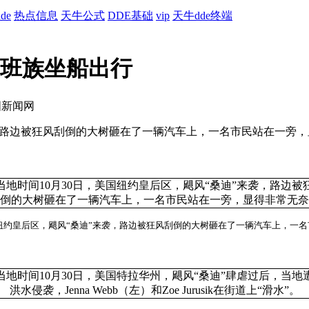
de
热点信息
天牛公式
DDE基础
vip
天牛dde终端
上班族坐船出行
国新闻网
袭，路边被狂风刮倒的大树砸在了一辆汽车上，一名市民站在一旁，
国纽约皇后区，飓风“桑迪”来袭，路边被狂风刮倒的大树砸在了一辆汽车上，一