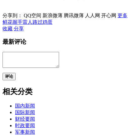
分享到：
QQ空间
新浪微薄
腾讯微薄
人人网
开心网
更多
鲜花
握手
雷人
路过
鸡蛋
收藏
分享
最新评论
评论
相关分类
国内新闻
国际新闻
财经要闻
时政要闻
军事新闻