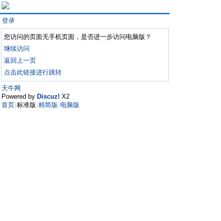
登录
您访问的页面无手机页面，是否进一步访问电脑版？
继续访问
返回上一页
点击此链接进行跳转
天牛网
Powered by
Discuz!
X2
首页
标准版
精简版
电脑版
|
|
|