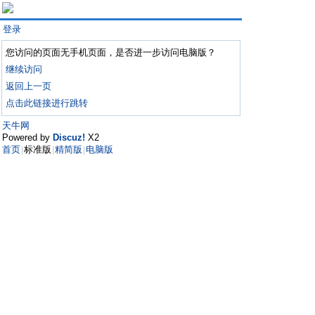
登录
您访问的页面无手机页面，是否进一步访问电脑版？
继续访问
返回上一页
点击此链接进行跳转
天牛网
Powered by
Discuz!
X2
首页
标准版
精简版
电脑版
|
|
|